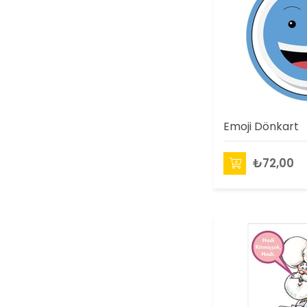
Emoji Dönkart
₺72,00