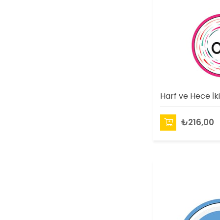
₺216,00