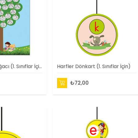
Kızaran Elma Ağacı (1. Sınıflar İçin)
Harfler Dönkart (1. Sınıflar İçin)
₺72,00