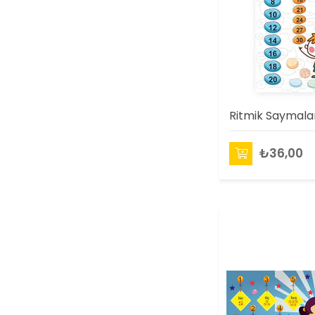
Ritmik Saymalar
₺36,00