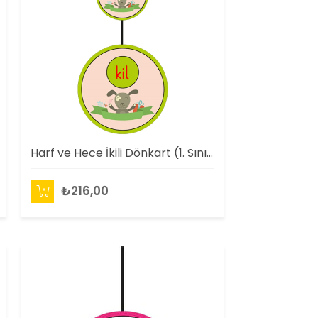
Harf ve Hece İkili Dönkart (1. Sınıflar İçin)
₺216,00