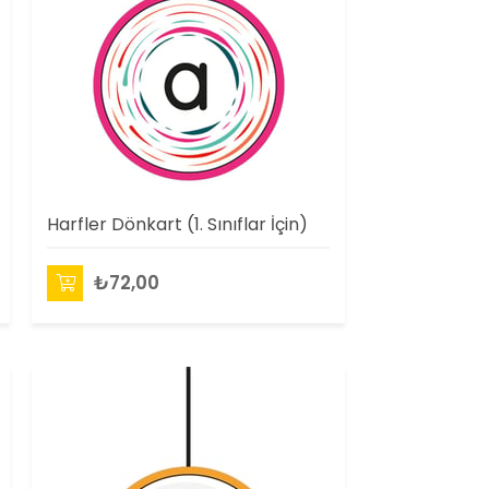
Harfler Dönkart (1. Sınıflar İçin)
₺72,00