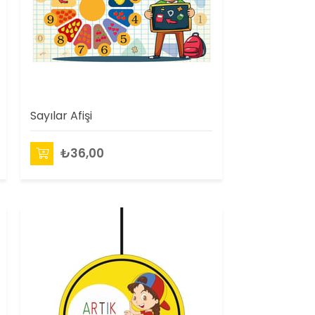
Sayılar Afişi
₺36,00