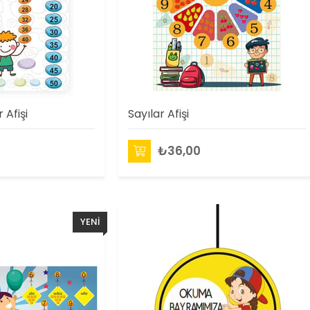
 Afişi
Sayılar Afişi
₺36,00
YENI
ÜRÜN