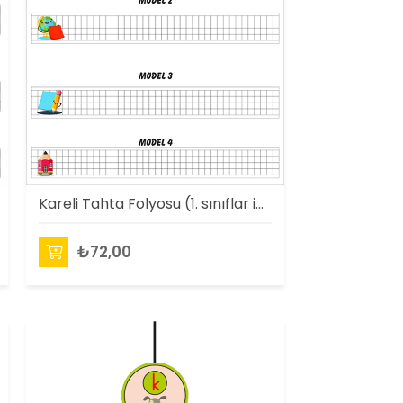
Kareli Tahta Folyosu (1. sınıflar için)
₺72,00