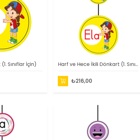
1. Sınıflar İçin)
Harf ve Hece İkili Dönkart (1. Sınıflar İçin)
₺216,00