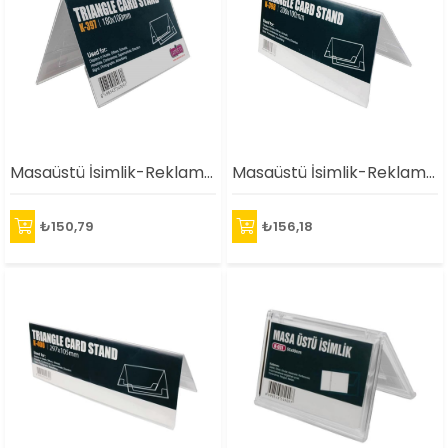
Masaüstü İsimlik-Reklamlık(180X100)
Masaüstü İsimlik-Reklamlık(200X100mm)
₺150,79
₺156,18