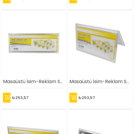
Masaüstü İsim-Reklam Standı(8,5X25cm)
Masaüstü İsim-Reklam Standı(18X10cm)
₺253,57
₺253,57