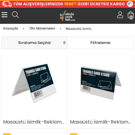
0
Anasayfa
Ofis Malzemeleri
Masaüstü İsimlikler
Sıralama
Filtreleme
Masaüstü İsimlik-Reklamlık(100X80mm)
Masaüstü İsimlik-Reklamlık(120X80mm)