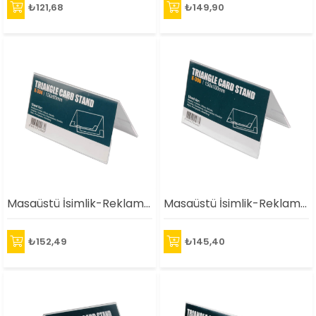
₺121,68
₺149,90
Masaüstü İsimlik-Reklamlık(150X80mm)
Masaüstü İsimlik-Reklamlık(150X100mm)
₺152,49
₺145,40