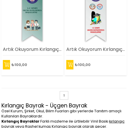
Artık Okuyorum Kırlangıç 5
Artık Okuyorum Kırlangıç 6
₺100,00
₺100,00
1
Kırlangıç Bayrak - Üçgen Bayrak
Özel Kurum, Şirket, Okul, Bilim Fuarları gibi yerlerde Tanıtım amaçlı
Kullanılan Bayraklardır.
Kırlangıç Bayraklar
Farklı mazleme ile ürtilebilir Vinil Baskı
kırlangıç
bayrak
veya Rashel kumaş Kırlangıç bayrak olarak geçer.