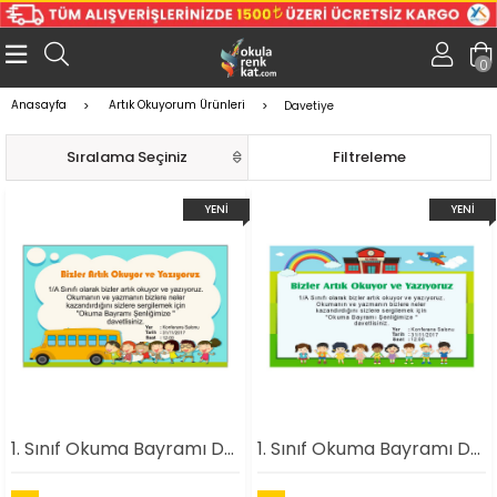
0
Anasayfa
Artık Okuyorum Ürünleri
Davetiye
Sıralama
Filtreleme
YENI
YENI
ÜRÜN
ÜRÜN
1. Sınıf Okuma Bayramı Davetiyesi 1
1. Sınıf Okuma Bayramı Davetiyesi 2