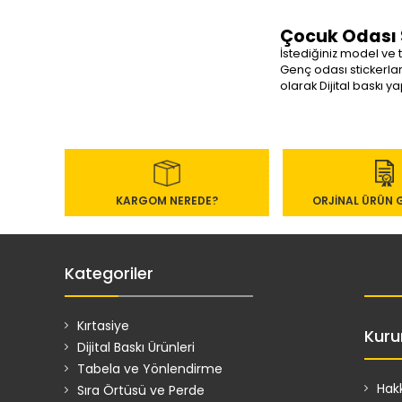
Çocuk Odası 
İstediğiniz model ve
Genç odası stickerlar
olarak Dijital baskı ya
KARGOM NEREDE?
ORJİNAL ÜRÜN 
Kategoriler
Kırtasiye
Kuru
Dijital Baskı Ürünleri
Tabela ve Yönlendirme
Hak
Sıra Örtüsü ve Perde