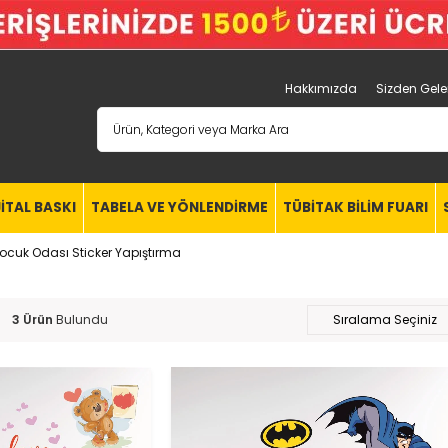
Hakkımızda
Sizden Gele
JİTAL BASKI
TABELA VE YÖNLENDİRME
TÜBİTAK BİLİM FUARI
ocuk Odası Sticker Yapıştırma
3 Ürün