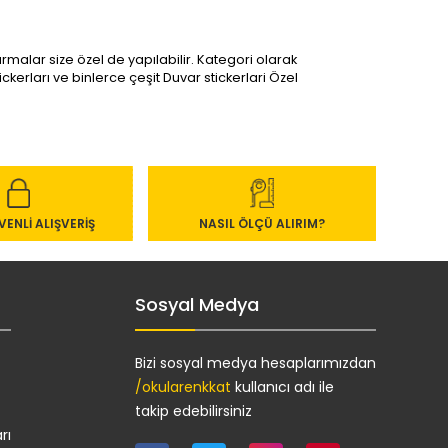
ırmalar size özel de yapılabilir. Kategori olarak
ckerları ve binlerce çeşit Duvar stickerlari Özel
ENLİ ALIŞVERİŞ
NASIL ÖLÇÜ ALIRIM?
Sosyal Medya
Bizi sosyal medya hesaplarımızdan
/okularenkkat
kullanıcı adı ile
takip edebilirsiniz
rı