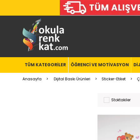
TÜM KATEGORİLER
ÖĞRENCİ VE MOTİVASYON
Dİ
Anasayfa
Dijital Baskı Ürünleri
Sticker-Etiket
Ç
Stoktakiler