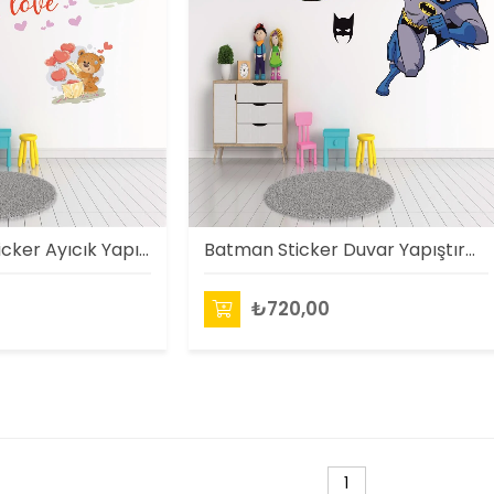
Çocuk Odası Sticker Ayıcık Yapıştırma
Batman Sticker Duvar Yapıştırma
₺720,00
1