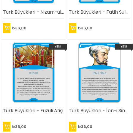
Türk Büyükleri - Nizam-ül Mülk Afişi
Türk Büyükleri - Fatih Sultan Mehmet Afişi
₺36,00
₺36,00
YENI
YENI
ÜRÜN
ÜRÜN
Türk Büyükleri - Fuzuli Afişi
Türk Büyükleri - İbn-i Sina Afişi
₺36,00
₺36,00