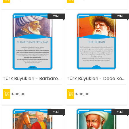
YENI
YENI
ÜRÜN
ÜRÜN
Türk Büyükleri - Barbaros Hayrettin Paşa Afişi
Türk Büyükleri - Dede Korkut Afişi
₺36,00
₺36,00
YENI
YENI
ÜRÜN
ÜRÜN