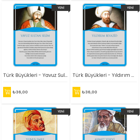
YENI
YENI
ÜRÜN
ÜRÜN
Türk Büyükleri - Yavuz Sultan Selim Afişi
Türk Büyükleri - Yıldırım Bayezid Afişi
₺36,00
₺36,00
YENI
YENI
ÜRÜN
ÜRÜN