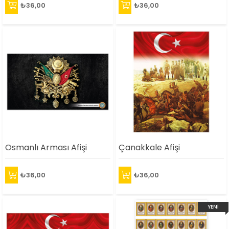
₺36,00
₺36,00
Osmanlı Arması Afişi
Çanakkale Afişi
₺36,00
₺36,00
YENI
ÜRÜN