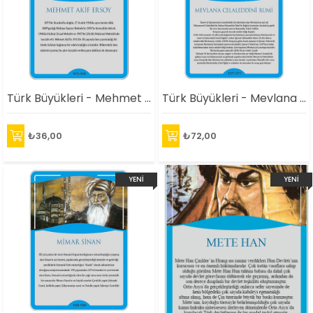
Türk Büyükleri - Mehmet Akif Ersoy Afişi
Türk Büyükleri - Mevlana Afişi
₺36,00
₺72,00
YENI
YENI
ÜRÜN
ÜRÜN