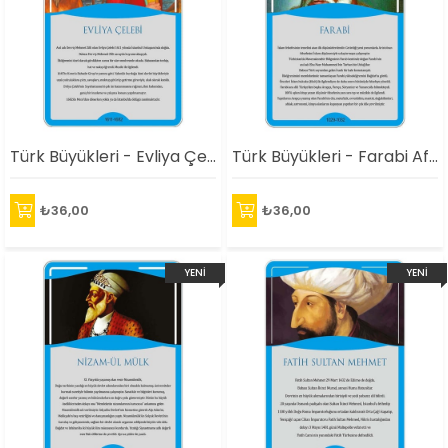
Türk Büyükleri - Evliya Çelebi Afişi
Türk Büyükleri - Farabi Afişi
₺36,00
₺36,00
YENI
YENI
ÜRÜN
ÜRÜN