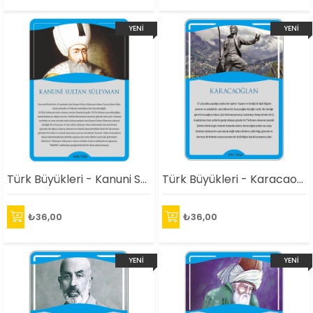
YENI
YENI
ÜRÜN
ÜRÜN
Türk Büyükleri - Kanuni Sultan Süleyman Afişi
Türk Büyükleri - Karacaoğlan Afişi
₺36,00
₺36,00
YENI
YENI
ÜRÜN
ÜRÜN