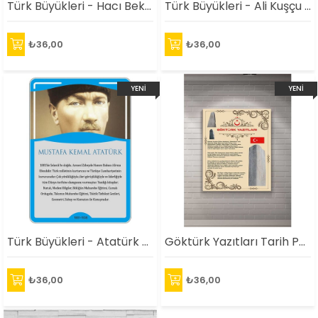
Türk Büyükleri - Hacı Bektaş-ı Veli Afişi
Türk Büyükleri - Ali Kuşçu Afişi
₺36,00
₺36,00
YENI
YENI
ÜRÜN
ÜRÜN
Türk Büyükleri - Atatürk Afişi
Göktürk Yazıtları Tarih Posteri
₺36,00
₺36,00