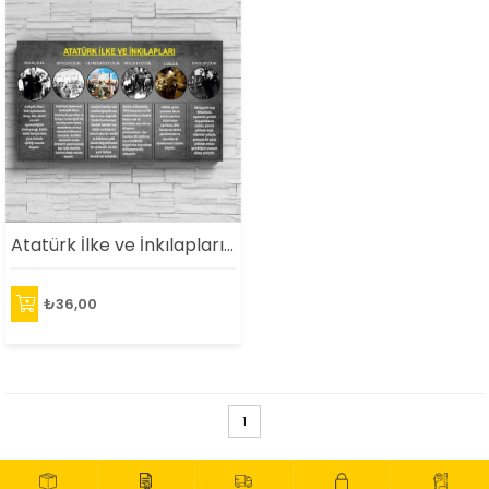
Atatürk İlke ve İnkılapları Posteri
₺36,00
1