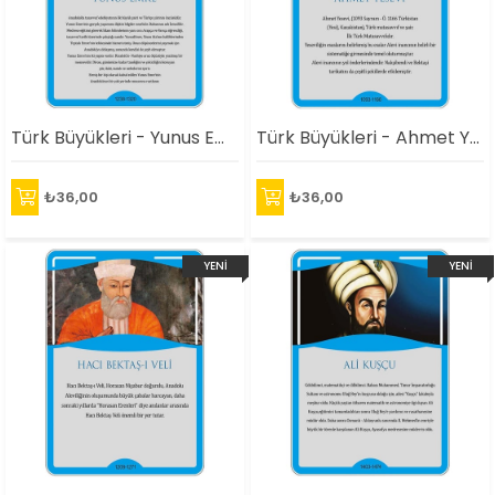
Türk Büyükleri - Yunus Emre Afişi
Türk Büyükleri - Ahmet Yesevi Afişi
₺36,00
₺36,00
YENI
YENI
ÜRÜN
ÜRÜN