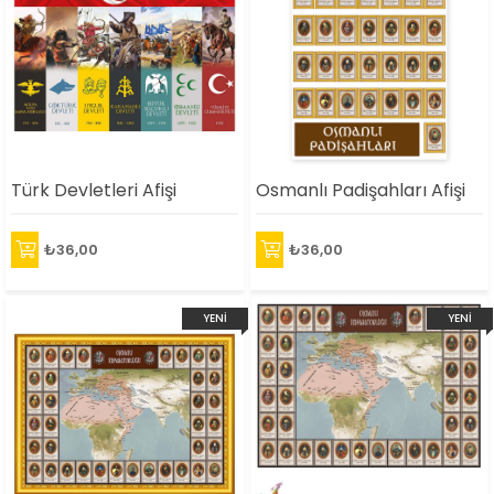
Türk Devletleri Afişi
Osmanlı Padişahları Afişi
₺36,00
₺36,00
YENI
YENI
ÜRÜN
ÜRÜN