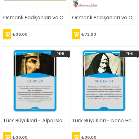
Osmanlı Padişahları ve Osmanlının En Geniş Sınırları Haritası
Osmanlı Padişahları ve Osmanlının En Geniş Sınırları Haritası
₺36,00
₺72,00
YENI
YENI
ÜRÜN
ÜRÜN
Türk Büyükleri - Alparslan Afişi
Türk Büyükleri - Nene Hatun Afişi
₺36,00
₺36,00