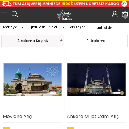
0
Anasayfa
Dijital Baskı Ürünleri
Ders Afişleri
Tarih Afişleri
Sıralama
Filtreleme
Mevlana Afişi
Ankara Millet Cami Afişi