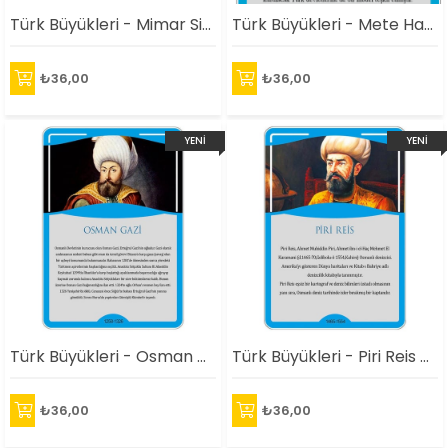
Türk Büyükleri - Mimar Sinan Afişi
Türk Büyükleri - Mete Han Afişi
₺36,00
₺36,00
YENI
YENI
ÜRÜN
ÜRÜN
Türk Büyükleri - Osman Gazi Afişi
Türk Büyükleri - Piri Reis Afişi
₺36,00
₺36,00