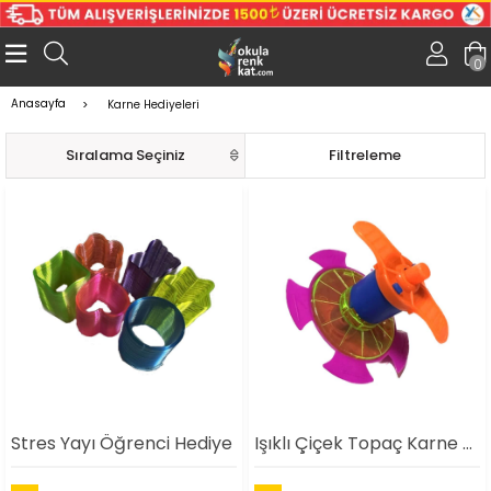
0
Anasayfa
Karne Hediyeleri
Sıralama
Filtreleme
Stres Yayı Öğrenci Hediye
Işıklı Çiçek Topaç Karne Hediyesi