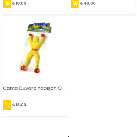
₺18,00
₺40,00
Cama Duvara Yapışan Örümcek Adam Oyuncak
₺18,00