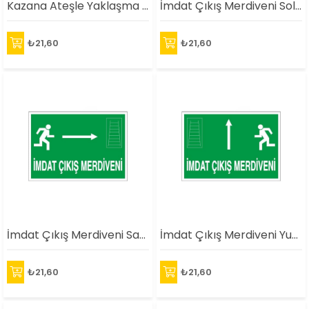
Kazana Ateşle Yaklaşma İkaz Levhası
İmdat Çıkış Merdiveni Sol Ok Uyarı Levhası
₺21,60
₺21,60
İmdat Çıkış Merdiveni Sağ Ok Uyarı Levhası
İmdat Çıkış Merdiveni Yukarı Ok Uyarı Levhası
₺21,60
₺21,60