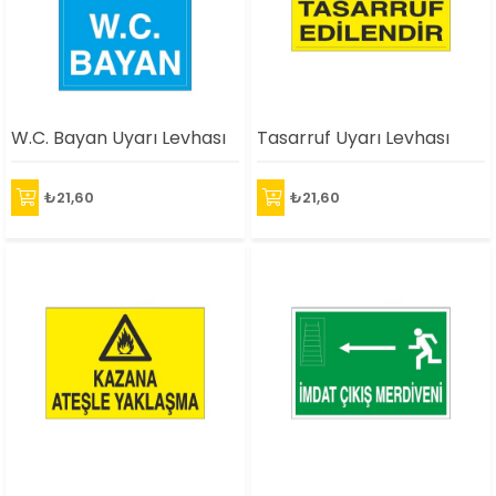
W.C. Bayan Uyarı Levhası
Tasarruf Uyarı Levhası
₺21,60
₺21,60