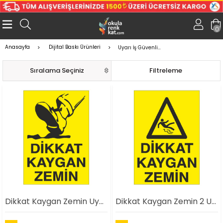
0
Anasayfa
Dijital Baskı Ürünleri
Uyarı İş Güvenlik Levhaları
Sıralama
Filtreleme
Dikkat Kaygan Zemin Uyarı Levhası
Dikkat Kaygan Zemin 2 Uyarı Levhası