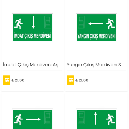
İmdat Çıkış Merdiveni Aşağı Ok Uyarı Levhası
Yangın Çıkış Merdiveni Sol Ok Uyarı Levhası
₺21,60
₺21,60