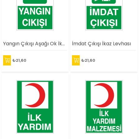
Yangın Çıkışı Aşağı Ok İkaz Levhası
İmdat Çıkışı İkaz Levhası
₺21,60
₺21,60