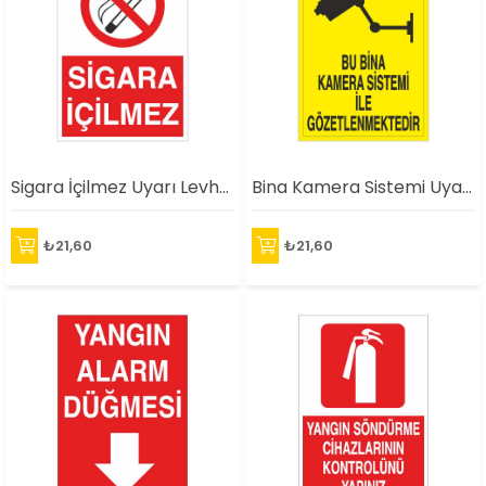
Sigara İçilmez Uyarı Levhası
Bina Kamera Sistemi Uyarı Levhası
₺21,60
₺21,60