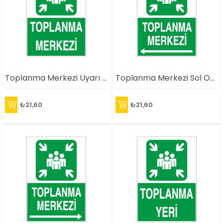
Toplanma Merkezi Uyarı Levhası
Toplanma Merkezi Sol Ok Uyarı Levhası
₺21,60
₺21,60