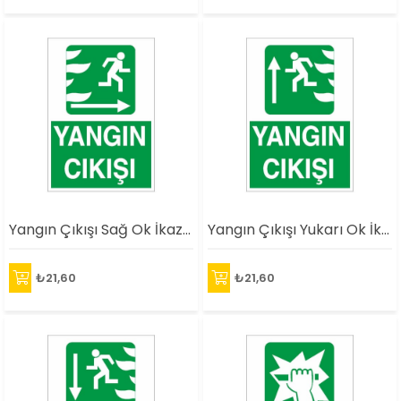
Yangın Çıkışı Sağ Ok İkaz Levhası
Yangın Çıkışı Yukarı Ok İkaz Levhası
₺21,60
₺21,60