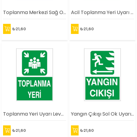
Toplanma Merkezi Sağ Ok Uyarı Levhası
Acil Toplanma Yeri Uyarı Levhası
₺21,60
₺21,60
Toplanma Yeri Uyarı Levhası
Yangın Çıkışı Sol Ok Uyarı Levhası
₺21,60
₺21,60