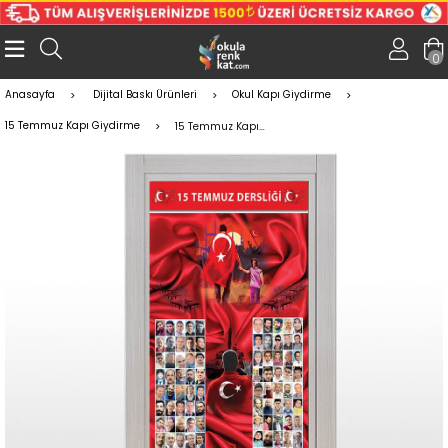
0
Anasayfa
Dijital Baskı Ürünleri
Okul Kapı Giydirme
15 Temmuz Kapı Giydirme
15 Temmuz Kapı Giydirme 1