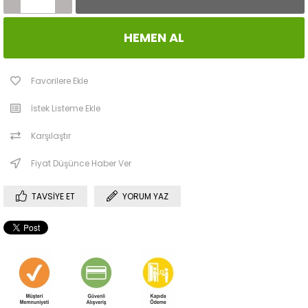
Favorilere Ekle
İstek Listeme Ekle
Karşılaştır
Fiyat Düşünce Haber Ver
TAVSIYE ET
YORUM YAZ