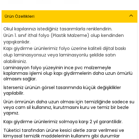
Ürün Özellikleri
Okul kapılarınızı istediğiniz tasarımlarla renklendirin.
Ürün 1. sınıf ithal folyo (Plastik Malzeme) olup kendinden
yapışkanlıdır.
Kapı giydirme ürünlerimiz
f
olyo üzerine kaliteli dijital baskı
olup laminasyonsuz veya laminasyonlu şekilde satın
alabilirsiniz.
Laminasyon folyo yüzeyinin ince pvc malzemeyle
kaplanması işlemi olup kapı giydirmelerin daha uzun ömürlü
olmasını sağlar.
İsterseniz ürünün görsel tasarımında küçük değişiklikler
yapılabilir.
Ürün ömrünün daha uzun olması için temizliğinde sadece su
veya cam sil kullanınız, kurutmasını kuru ve temiz bir bezle
yapınız.
Kapı giydirme ürünlerimiz solmaya karşı 2 yıl garantilidir.
Tüketici tarafından ürüne kesici aletle zarar verilmesi ve
kimyasal temizlik maddelerinin kullanımı gibi durumlar