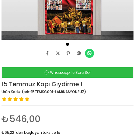
Whatsapp ile Soru Sor
15 Temmuz Kapı Giydirme 1
(ork-15TEMKG001-LAMİNASYONSUZ)
₺546,00
₺65,22
'den başlayan taksitlerle