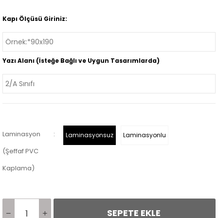
Kapı Ölçüsü Giriniz:
Yazı Alanı (İsteğe Bağlı ve Uygun Tasarımlarda)
Laminasyon
:
Laminasyonsuz
Laminasyonlu
(Şeffaf PVC
Kaplama)