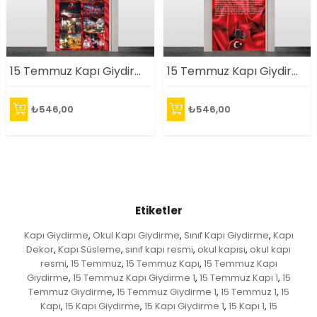
15 Temmuz Kapı Giydirme 2
15 Temmuz Kapı Giydirme 3
₺546,00
₺546,00
Etiketler
Kapı Giydirme
Okul Kapı Giydirme
Sınıf Kapı Giydirme
Kapı
,
,
,
Dekor
Kapı Süsleme
sınıf kapı resmi
okul kapısı
okul kapı
,
,
,
,
resmi
15 Temmuz
15 Temmuz Kapı
15 Temmuz Kapı
,
,
,
Giydirme
15 Temmuz Kapı Giydirme 1
15 Temmuz Kapı 1
15
,
,
,
Temmuz Giydirme
15 Temmuz Giydirme 1
15 Temmuz 1
15
,
,
,
Kapı
15 Kapı Giydirme
15 Kapı Giydirme 1
15 Kapı 1
15
,
,
,
,