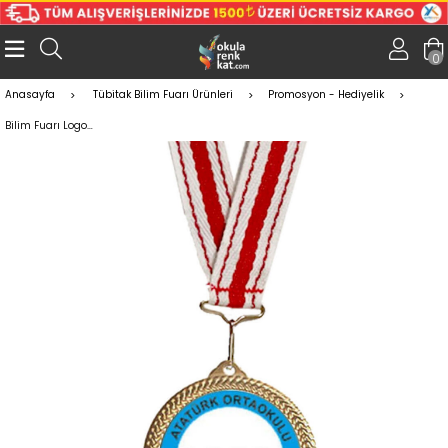
0
Anasayfa
Tübitak Bilim Fuarı Ürünleri
Promosyon - Hediyelik
Bilim Fuarı Logolu Madalya