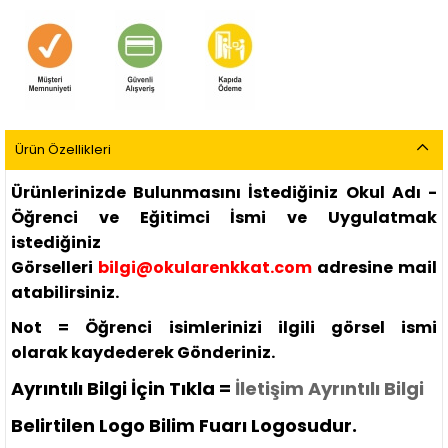
Ürün Özellikleri
Ürünlerinizde Bulunmasını İstediğiniz Okul Adı -
Öğrenci ve Eğitimci İsmi ve Uygulatmak
istediğiniz
Görselleri
bilgi@okularenkkat.com
adresine mail
atabilirsiniz.
Not = Öğrenci isimlerinizi ilgili görsel ismi
olarak
kaydederek
Gönderiniz.
Ayrıntılı Bilgi İçin Tıkla =
İletişim Ayrıntılı Bilgi
Belirtilen Logo Bilim Fuarı Logosudur.