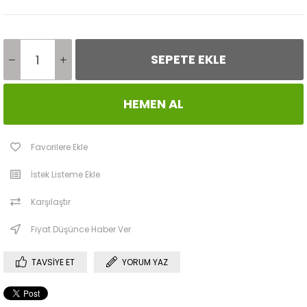
Favorilere Ekle
İstek Listeme Ekle
Karşılaştır
Fiyat Düşünce Haber Ver
TAVSIYE ET
YORUM YAZ