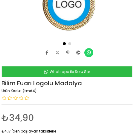
Whatsapp ile Soru Sor
Bilim Fuarı Logolu Madalya
(tmd4)
₺34,90
₺4,17
'den başlayan taksitlerle