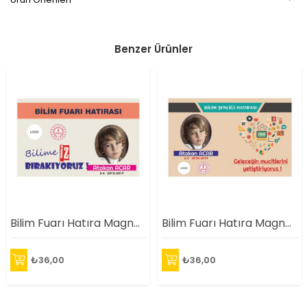
Benzer Ürünler
Bilim Fuarı Hatıra Magneti (Resimli - İsimli)
Bilim Fuarı Hatıra Magneti (Resimli - İsimli)
₺36,00
₺36,00