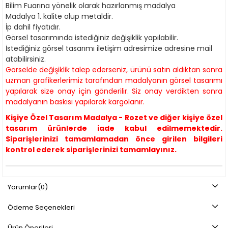
Bilim Fuarına yönelik olarak hazırlanmış madalya
Madalya 1. kalite olup metaldir.
İp dahil fiyatıdır.
Görsel tasarımında istediğiniz değişiklik yapılabilir.
İstediğiniz görsel tasarımı iletişim adresimize adresine mail
atabilirsiniz.
Görselde değişiklik talep ederseniz, ürünü satın aldıktan sonra
uzman grafikerlerimiz tarafından madalyanın görsel tasarımı
yapılarak size onay için gönderilir. Siz onay verdikten sonra
madalyanın baskısı yapılarak kargolanır.
Kişiye Özel Tasarım Madalya - Rozet ve diğer kişiye özel
tasarım ürünlerde iade kabul edilmemektedir.
Siparişlerinizi tamamlamadan önce girilen bilgileri
kontrol ederek siparişlerinizi tamamlayınız.
Yorumlar
(0)
Ödeme Seçenekleri
Ürün Önerileri