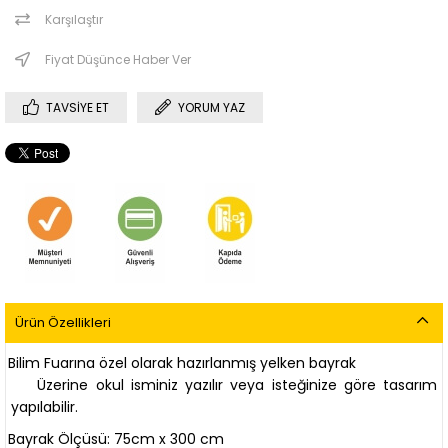
Karşılaştır
Fiyat Düşünce Haber Ver
TAVSIYE ET
YORUM YAZ
Ürün Özellikleri
Bilim Fuarına özel olarak hazırlanmış yelken bayrak
Üzerine okul isminiz yazılır veya isteğinize göre tasarım
yapılabilir.
Bayrak Ölçüsü: 75cm x 300 cm