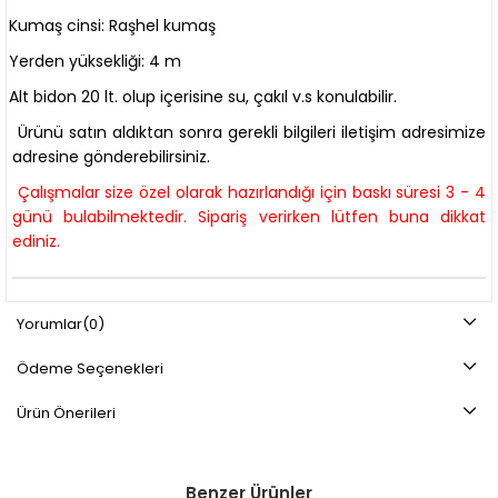
Kumaş cinsi: Raşhel kumaş
Yerden yüksekliği: 4 m
Alt bidon 20 lt. olup içerisine su, çakıl v.s konulabilir.
Ürünü satın aldıktan sonra gerekli bilgileri iletişim adresimize
adresine gönderebilirsiniz.
Çalışmalar size özel olarak hazırlandığı için baskı süresi 3 - 4
günü bulabilmektedir. Sipariş verirken lütfen buna dikkat
ediniz.
Yorumlar
(0)
Ödeme Seçenekleri
Ürün Önerileri
Benzer Ürünler