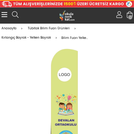
0
Anasayfa
Tübitak Bilim Fuarı Ürünleri
Kırlangıç Bayrak - Yelken Bayrak
Bilim Fuarı Yelken Bayrak