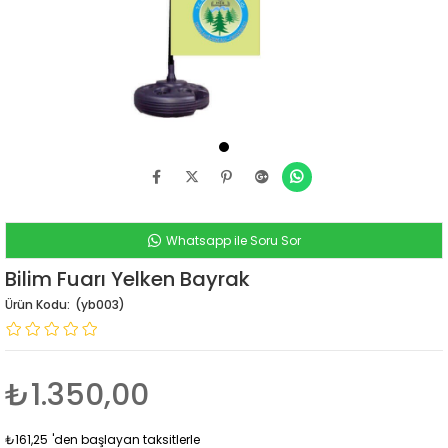
Whatsapp ile Soru Sor
Bilim Fuarı Yelken Bayrak
(yb003)
₺1.350,00
₺161,25
'den başlayan taksitlerle