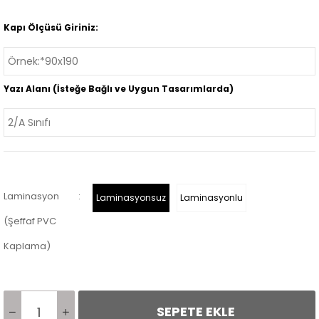
Kapı Ölçüsü Giriniz:
Yazı Alanı (İsteğe Bağlı ve Uygun Tasarımlarda)
Laminasyon
:
Laminasyonsuz
Laminasyonlu
(Şeffaf PVC
Kaplama)