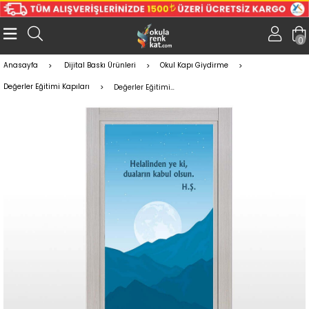
0
Anasayfa
Dijital Baskı Ürünleri
Okul Kapı Giydirme
Değerler Eğitimi Kapıları
Değerler Eğitimi Kapı Giydirme