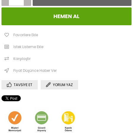
Favorilere Ekle
İstek Listeme Ekle
Karşılaştır
Fiyat Düşünce Haber Ver
TAVSIYE ET
YORUM YAZ