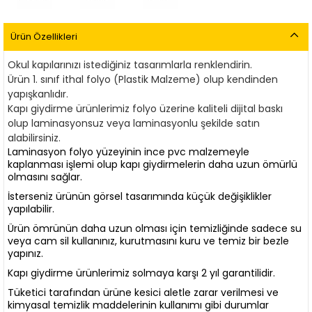
Ürün Özellikleri
Okul kapılarınızı istediğiniz tasarımlarla renklendirin.
Ürün 1. sınıf ithal folyo (Plastik Malzeme) olup kendinden
yapışkanlıdır.
Kapı giydirme ürünlerimiz
f
olyo üzerine kaliteli dijital baskı
olup laminasyonsuz veya laminasyonlu şekilde satın
alabilirsiniz.
Laminasyon folyo yüzeyinin ince pvc malzemeyle
kaplanması işlemi olup kapı giydirmelerin daha uzun ömürlü
olmasını sağlar.
İsterseniz ürünün görsel tasarımında küçük değişiklikler
yapılabilir.
Ürün ömrünün daha uzun olması için temizliğinde sadece su
veya cam sil kullanınız, kurutmasını kuru ve temiz bir bezle
yapınız.
Kapı giydirme ürünlerimiz solmaya karşı 2 yıl garantilidir.
Tüketici tarafından ürüne kesici aletle zarar verilmesi ve
kimyasal temizlik maddelerinin kullanımı gibi durumlar