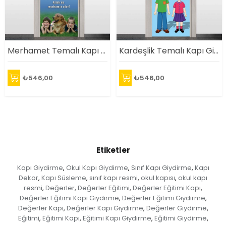
Merhamet Temalı Kapı Giydirme
Kardeşlik Temalı Kapı Giydirme
₺546,00
₺546,00
Etiketler
Kapı Giydirme
Okul Kapı Giydirme
Sınıf Kapı Giydirme
Kapı
,
,
,
Dekor
Kapı Süsleme
sınıf kapı resmi
okul kapısı
okul kapı
,
,
,
,
resmi
Değerler
Değerler Eğitimi
Değerler Eğitimi Kapı
,
,
,
,
Değerler Eğitimi Kapı Giydirme
Değerler Eğitimi Giydirme
,
,
Değerler Kapı
Değerler Kapı Giydirme
Değerler Giydirme
,
,
,
Eğitimi
Eğitimi Kapı
Eğitimi Kapı Giydirme
Eğitimi Giydirme
,
,
,
,