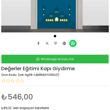
Whatsapp ile Soru Sor
Değerler Eğitimi Kapı Giydirme
(ork-kg98-LAMİNASYONSUZ)
₺546,00
₺65,22
'den başlayan taksitlerle