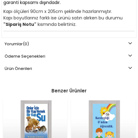
garanti kapsamı dışındadır.
Kapı ölçüleri 90cm x 205cm şeklinde hazırlanmıştır.
Kapı boyutlarınız farklı ise ürünü satın alırken bu durumu
"Sipariş Notu"
kısmında belirtiniz.
Yorumlar
(0)
Ödeme Seçenekleri
Ürün Önerileri
Benzer Ürünler