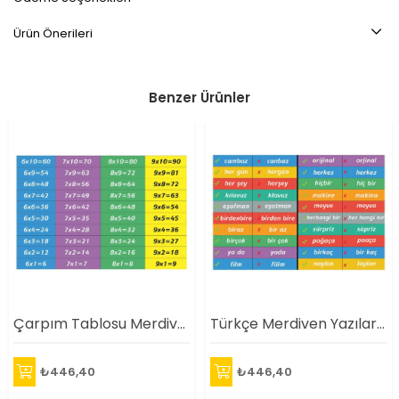
Ürün Önerileri
Benzer Ürünler
Çarpım Tablosu Merdiven Yazıları (Laminasyonlu)
Türkçe Merdiven Yazıları (Laminasyonlu)
₺446,40
₺446,40