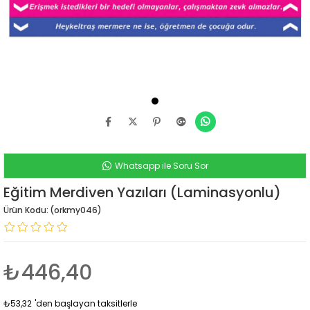
Whatsapp ile Soru Sor
Eğitim Merdiven Yazıları (Laminasyonlu)
(orkmy046)
₺446,40
₺53,32
'den başlayan taksitlerle