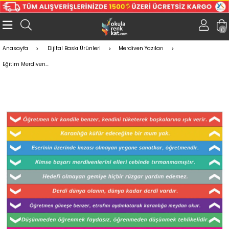
0
Anasayfa
Dijital Baskı Ürünleri
Merdiven Yazıları
Eğitim Merdiven Yazıları (Laminasyonlu)