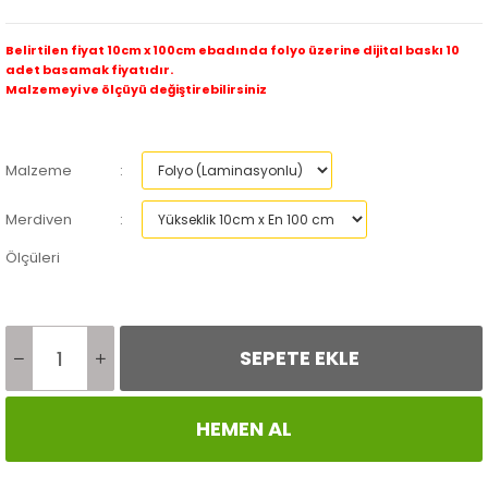
Belirtilen fiyat 10cm x 100cm ebadında folyo üzerine dijital baskı 10
adet basamak fiyatıdır.
Malzemeyi ve ölçüyü değiştirebilirsiniz
Malzeme
:
Merdiven
:
Ölçüleri