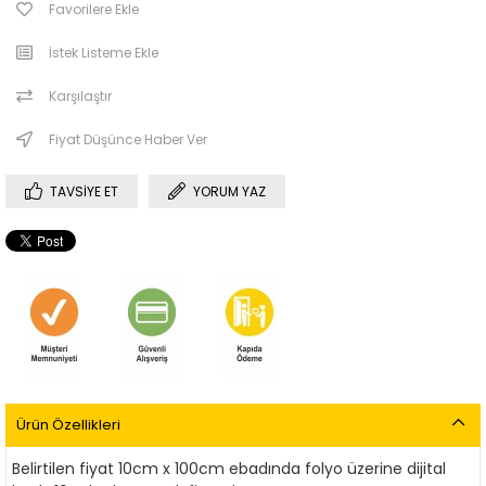
Favorilere Ekle
İstek Listeme Ekle
Karşılaştır
Fiyat Düşünce Haber Ver
TAVSIYE ET
YORUM YAZ
Ürün Özellikleri
Belirtilen fiyat 10cm x 100cm ebadında folyo üzerine dijital