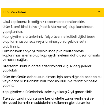
Ürün Özellikleri
Okul kapılarınızı istediğiniz tasarımlarla renklendirin.
Ürün 1. sınıf ithal folyo (Plastik Malzeme) olup kendinden
yapışkanlıdır.
Kapı giydirme ürünlerimiz
f
olyo üzerine kaliteli dijital baskı
olup laminasyonsuz veya laminasyonlu şekilde satın
alabilirsiniz.
Laminasyon folyo yüzeyinin ince pvc malzemeyle
kaplanması işlemi olup kapı giydirmelerin daha uzun ömürlü
olmasını sağlar.
İsterseniz ürünün görsel tasarımında küçük değişiklikler
yapılabilir.
Ürün ömrünün daha uzun olması için temizliğinde sadece su
veya cam sil kullanınız, kurutmasını kuru ve temiz bir bezle
yapınız.
Kapı giydirme ürünlerimiz solmaya karşı 2 yıl garantilidir.
Tüketici tarafından ürüne kesici aletle zarar verilmesi ve
kimyasal temizlik maddelerinin kullanımı gibi durumlar