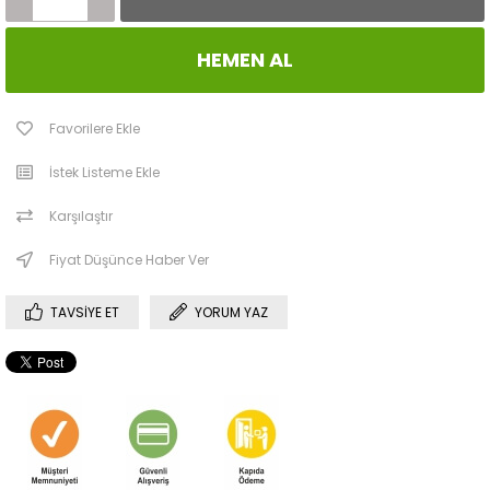
Favorilere Ekle
İstek Listeme Ekle
Karşılaştır
Fiyat Düşünce Haber Ver
TAVSIYE ET
YORUM YAZ