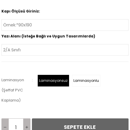
Kapı Ölçüsü Giriniz:
Yazı Alanı (İsteğe Bağlı ve Uygun Tasarımlarda)
Laminasyon
:
Laminasyonsuz
Laminasyonlu
(Şeffaf PVC
Kaplama)