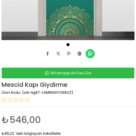
Whatsapp ile Soru Sor
Mescid Kapı Giydirme
(ork-kg87-LAMİNASYONSUZ)
₺546,00
₺65,22
'den başlayan taksitlerle