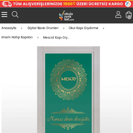
0
Anasayfa
Dijital Baskı Ürünleri
Okul Kapı Giydirme
İmam Hatip Kapıları
Mescid Kapı Giydirme