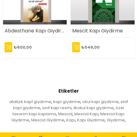
Abdesthane Kapı Giydirme
Mescit Kapı Giydirme
₺600,00
₺546,00
Etiketler
atatürk kapİ giydirme
kapi giydirme
okul kapi giydirme
sinif
,
,
,
kapi giydirme
sinif kapi resmi
ilkokul kapi giydirme
özel
,
,
,
tasarim kapi kaplama
Mescid
Mescid Kapı
Mescid Kapı
,
,
,
Giydirme
Mescid Giydirme
Kapı
Kapı Giydirme
Giydirme
,
,
,
,
,