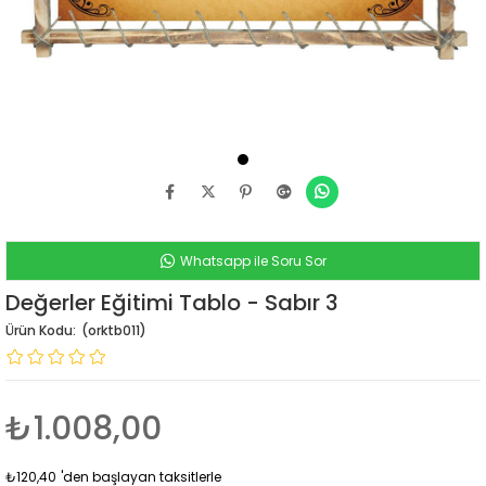
Whatsapp ile Soru Sor
Değerler Eğitimi Tablo - Sabır 3
(orktb011)
₺1.008,00
₺120,40
'den başlayan taksitlerle