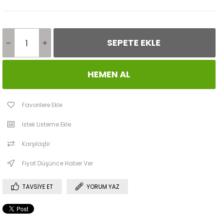
Favorilere Ekle
İstek Listeme Ekle
Karşılaştır
Fiyat Düşünce Haber Ver
TAVSIYE ET
YORUM YAZ