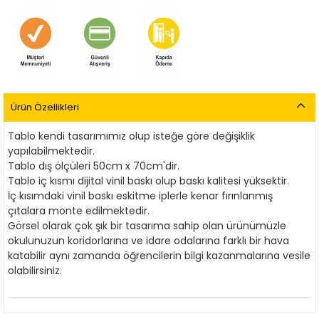
Ürün Özellikleri
Tablo kendi tasarımımız olup isteğe göre değişiklik
yapılabilmektedir.
Tablo dış ölçüleri 50cm x 70cm'dir.
Tablo iç kısmı dijital vinil baskı olup baskı kalitesi yüksektir.
İç kısımdaki vinil baskı eskitme iplerle kenar fırınlanmış
çıtalara monte edilmektedir.
Görsel olarak çok şık bir tasarıma sahip olan ürünümüzle
okulunuzun koridorlarına ve idare odalarına
farklı bir hava
katabilir aynı zamanda öğrencilerin bilgi kazanmalarına vesile
olabilirsiniz.