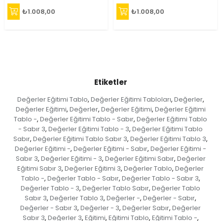
₺1.008,00
₺1.008,00
Etiketler
Değerler Eğitimi Tablo
Değerler Eğitimi Tabloları
Değerler
,
,
,
Değerler Eğitimi
Değerler
Değerler Eğitimi
Değerler Eğitimi
,
,
,
Tablo -
Değerler Eğitimi Tablo - Sabır
Değerler Eğitimi Tablo
,
,
- Sabır 3
Değerler Eğitimi Tablo - 3
Değerler Eğitimi Tablo
,
,
Sabır
Değerler Eğitimi Tablo Sabır 3
Değerler Eğitimi Tablo 3
,
,
,
Değerler Eğitimi -
Değerler Eğitimi - Sabır
Değerler Eğitimi -
,
,
Sabır 3
Değerler Eğitimi - 3
Değerler Eğitimi Sabır
Değerler
,
,
,
Eğitimi Sabır 3
Değerler Eğitimi 3
Değerler Tablo
Değerler
,
,
,
Tablo -
Değerler Tablo - Sabır
Değerler Tablo - Sabır 3
,
,
,
Değerler Tablo - 3
Değerler Tablo Sabır
Değerler Tablo
,
,
Sabır 3
Değerler Tablo 3
Değerler -
Değerler - Sabır
,
,
,
,
Değerler - Sabır 3
Değerler - 3
Değerler Sabır
Değerler
,
,
,
Sabır 3
Değerler 3
Eğitimi
Eğitimi Tablo
Eğitimi Tablo -
,
,
,
,
,