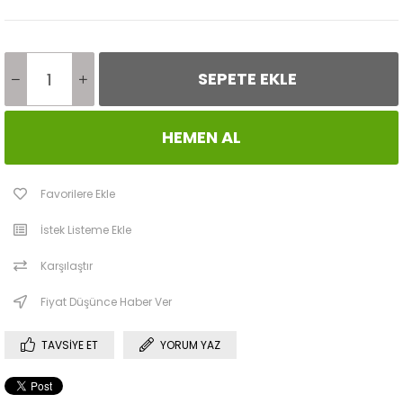
Favorilere Ekle
İstek Listeme Ekle
Karşılaştır
Fiyat Düşünce Haber Ver
TAVSIYE ET
YORUM YAZ