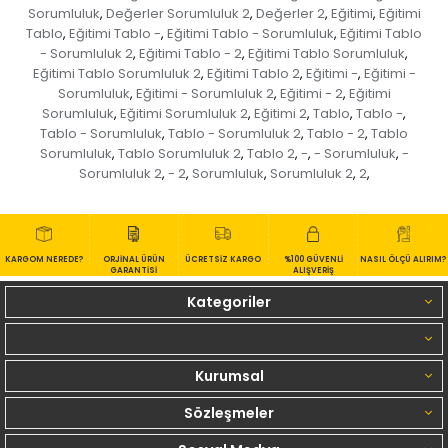
Sorumluluk
Değerler Sorumluluk 2
Değerler 2
Eğitimi
Eğitimi
,
,
,
,
Tablo
Eğitimi Tablo -
Eğitimi Tablo - Sorumluluk
Eğitimi Tablo
,
,
,
- Sorumluluk 2
Eğitimi Tablo - 2
Eğitimi Tablo Sorumluluk
,
,
,
Eğitimi Tablo Sorumluluk 2
Eğitimi Tablo 2
Eğitimi -
Eğitimi -
,
,
,
Sorumluluk
Eğitimi - Sorumluluk 2
Eğitimi - 2
Eğitimi
,
,
,
Sorumluluk
Eğitimi Sorumluluk 2
Eğitimi 2
Tablo
Tablo -
,
,
,
,
,
Tablo - Sorumluluk
Tablo - Sorumluluk 2
Tablo - 2
Tablo
,
,
,
Sorumluluk
Tablo Sorumluluk 2
Tablo 2
-
- Sorumluluk
-
,
,
,
,
,
Sorumluluk 2
- 2
Sorumluluk
Sorumluluk 2
2
,
,
,
,
,
KARGOM NEREDE?
ORJİNAL ÜRÜN
ÜCRETSİZ KARGO
%100 GÜVENLİ
NASIL ÖLÇÜ ALIRIM?
GARANTİSİ
ALIŞVERİŞ
Kategoriler
Kurumsal
Sözleşmeler