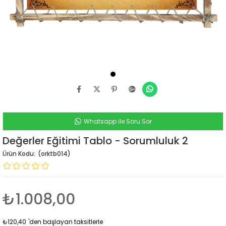
Whatsapp ile Soru Sor
Değerler Eğitimi Tablo - Sorumluluk 2
(orktb014)
₺1.008,00
₺120,40
'den başlayan taksitlerle