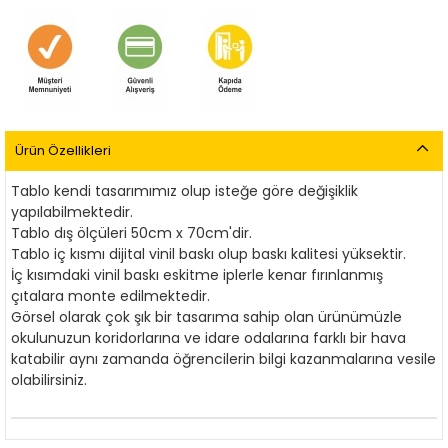
Ürün Özellikleri
Tablo kendi tasarımımız olup isteğe göre değişiklik
yapılabilmektedir.
Tablo dış ölçüleri 50cm x 70cm'dir.
Tablo iç kısmı dijital vinil baskı olup baskı kalitesi yüksektir.
İç kısımdaki vinil baskı eskitme iplerle kenar fırınlanmış
çıtalara monte edilmektedir.
Görsel olarak çok şık bir tasarıma sahip olan ürünümüzle
okulunuzun koridorlarına ve idare odalarına
farklı bir hava
katabilir aynı zamanda öğrencilerin bilgi kazanmalarına vesile
olabilirsiniz.