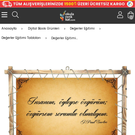
0
Anasayfa
Dijital Baskı Ürünleri
Değerler Eğitimi
Değerler Eğitimi Tabloları
Değerler Eğitimi Tablo - Sorumluluk 2