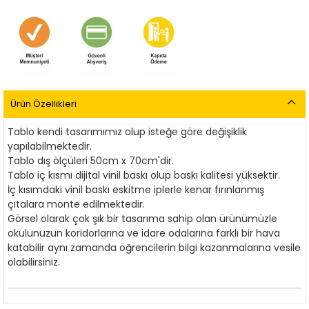
Ürün Özellikleri
Tablo kendi tasarımımız olup isteğe göre değişiklik
yapılabilmektedir.
Tablo dış ölçüleri 50cm x 70cm'dir.
Tablo iç kısmı dijital vinil baskı olup baskı kalitesi yüksektir.
İç kısımdaki vinil baskı eskitme iplerle kenar fırınlanmış
çıtalara monte edilmektedir.
Görsel olarak çok şık bir tasarıma sahip olan ürünümüzle
okulunuzun koridorlarına ve idare odalarına
farklı bir hava
katabilir aynı zamanda öğrencilerin bilgi kazanmalarına vesile
olabilirsiniz.