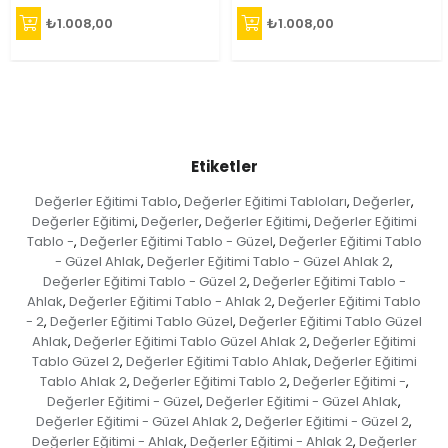
₺1.008,00
₺1.008,00
Etiketler
Değerler Eğitimi Tablo
Değerler Eğitimi Tabloları
Değerler
,
,
,
Değerler Eğitimi
Değerler
Değerler Eğitimi
Değerler Eğitimi
,
,
,
Tablo -
Değerler Eğitimi Tablo - Güzel
Değerler Eğitimi Tablo
,
,
- Güzel Ahlak
Değerler Eğitimi Tablo - Güzel Ahlak 2
,
,
Değerler Eğitimi Tablo - Güzel 2
Değerler Eğitimi Tablo -
,
Ahlak
Değerler Eğitimi Tablo - Ahlak 2
Değerler Eğitimi Tablo
,
,
- 2
Değerler Eğitimi Tablo Güzel
Değerler Eğitimi Tablo Güzel
,
,
Ahlak
Değerler Eğitimi Tablo Güzel Ahlak 2
Değerler Eğitimi
,
,
Tablo Güzel 2
Değerler Eğitimi Tablo Ahlak
Değerler Eğitimi
,
,
Tablo Ahlak 2
Değerler Eğitimi Tablo 2
Değerler Eğitimi -
,
,
,
Değerler Eğitimi - Güzel
Değerler Eğitimi - Güzel Ahlak
,
,
Değerler Eğitimi - Güzel Ahlak 2
Değerler Eğitimi - Güzel 2
,
,
Değerler Eğitimi - Ahlak
Değerler Eğitimi - Ahlak 2
Değerler
,
,