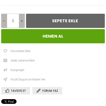
Favorilere Ekle
İstek Listeme Ekle
Karşılaştır
Fiyat Düşünce Haber Ver
TAVSIYE ET
YORUM YAZ