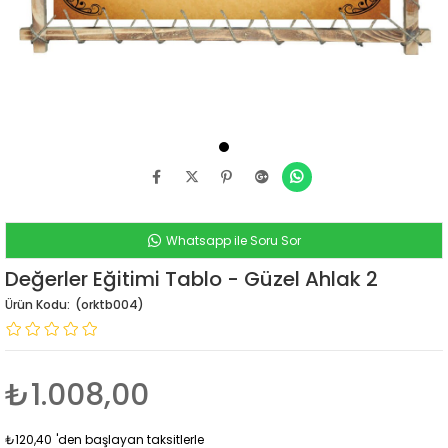
Whatsapp ile Soru Sor
Değerler Eğitimi Tablo - Güzel Ahlak 2
(orktb004)
₺1.008,00
₺120,40
'den başlayan taksitlerle