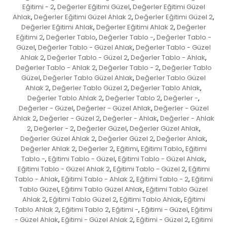
Eğitimi - 2
Değerler Eğitimi Güzel
Değerler Eğitimi Güzel
,
,
Ahlak
Değerler Eğitimi Güzel Ahlak 2
Değerler Eğitimi Güzel 2
,
,
,
Değerler Eğitimi Ahlak
Değerler Eğitimi Ahlak 2
Değerler
,
,
Eğitimi 2
Değerler Tablo
Değerler Tablo -
Değerler Tablo -
,
,
,
Güzel
Değerler Tablo - Güzel Ahlak
Değerler Tablo - Güzel
,
,
Ahlak 2
Değerler Tablo - Güzel 2
Değerler Tablo - Ahlak
,
,
,
Değerler Tablo - Ahlak 2
Değerler Tablo - 2
Değerler Tablo
,
,
Güzel
Değerler Tablo Güzel Ahlak
Değerler Tablo Güzel
,
,
Ahlak 2
Değerler Tablo Güzel 2
Değerler Tablo Ahlak
,
,
,
Değerler Tablo Ahlak 2
Değerler Tablo 2
Değerler -
,
,
,
Değerler - Güzel
Değerler - Güzel Ahlak
Değerler - Güzel
,
,
Ahlak 2
Değerler - Güzel 2
Değerler - Ahlak
Değerler - Ahlak
,
,
,
2
Değerler - 2
Değerler Güzel
Değerler Güzel Ahlak
,
,
,
,
Değerler Güzel Ahlak 2
Değerler Güzel 2
Değerler Ahlak
,
,
,
Değerler Ahlak 2
Değerler 2
Eğitimi
Eğitimi Tablo
Eğitimi
,
,
,
,
Tablo -
Eğitimi Tablo - Güzel
Eğitimi Tablo - Güzel Ahlak
,
,
,
Eğitimi Tablo - Güzel Ahlak 2
Eğitimi Tablo - Güzel 2
Eğitimi
,
,
Tablo - Ahlak
Eğitimi Tablo - Ahlak 2
Eğitimi Tablo - 2
Eğitimi
,
,
,
Tablo Güzel
Eğitimi Tablo Güzel Ahlak
Eğitimi Tablo Güzel
,
,
Ahlak 2
Eğitimi Tablo Güzel 2
Eğitimi Tablo Ahlak
Eğitimi
,
,
,
Tablo Ahlak 2
Eğitimi Tablo 2
Eğitimi -
Eğitimi - Güzel
Eğitimi
,
,
,
,
- Güzel Ahlak
Eğitimi - Güzel Ahlak 2
Eğitimi - Güzel 2
Eğitimi
,
,
,