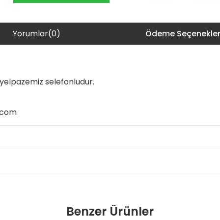
Yorumlar
(0)
Ödeme Seçenekler
n yelpazemiz selefonludur.
t.com
Benzer Ürünler