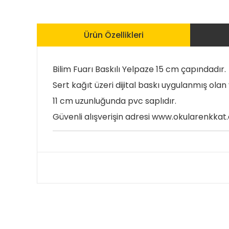
Ürün Özellikleri
Bilim Fuarı Baskılı Yelpaze 15 cm çapındadır.
Sert kağıt üzeri dijital baskı uygulanmış ola
11 cm uzunluğunda pvc saplıdır.
Güvenli alışverişin adresi www.okularenkka