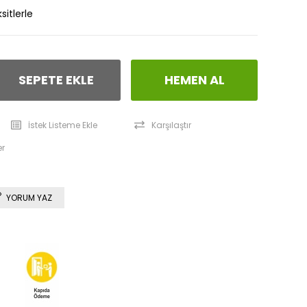
sitlerle
İstek Listeme Ekle
Karşılaştır
er
YORUM YAZ