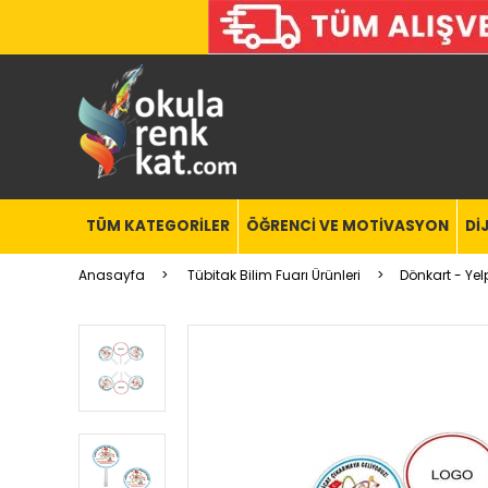
TÜM KATEGORİLER
ÖĞRENCİ VE MOTİVASYON
Dİ
Anasayfa
Tübitak Bilim Fuarı Ürünleri
Dönkart - Ye