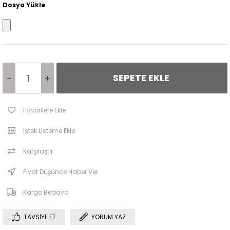
Dosya Yükle
Favorilere Ekle
İstek Listeme Ekle
Karşılaştır
Fiyat Düşünce Haber Ver
Kargo Bedava
TAVSIYE ET
YORUM YAZ