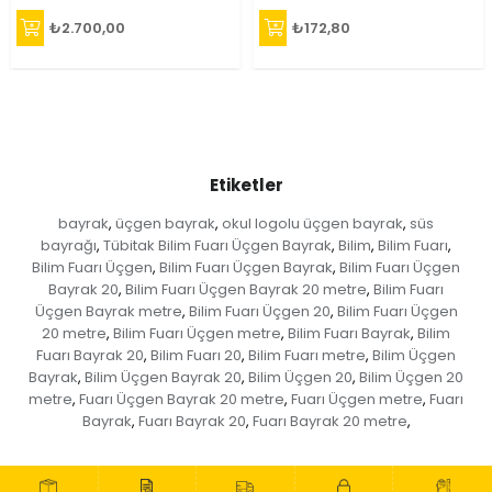
₺2.700,00
₺172,80
Etiketler
bayrak
üçgen bayrak
okul logolu üçgen bayrak
süs
,
,
,
bayrağı
Tübitak Bilim Fuarı Üçgen Bayrak
Bilim
Bilim Fuarı
,
,
,
,
Bilim Fuarı Üçgen
Bilim Fuarı Üçgen Bayrak
Bilim Fuarı Üçgen
,
,
Bayrak 20
Bilim Fuarı Üçgen Bayrak 20 metre
Bilim Fuarı
,
,
Üçgen Bayrak metre
Bilim Fuarı Üçgen 20
Bilim Fuarı Üçgen
,
,
20 metre
Bilim Fuarı Üçgen metre
Bilim Fuarı Bayrak
Bilim
,
,
,
Fuarı Bayrak 20
Bilim Fuarı 20
Bilim Fuarı metre
Bilim Üçgen
,
,
,
Bayrak
Bilim Üçgen Bayrak 20
Bilim Üçgen 20
Bilim Üçgen 20
,
,
,
metre
Fuarı Üçgen Bayrak 20 metre
Fuarı Üçgen metre
Fuarı
,
,
,
Bayrak
Fuarı Bayrak 20
Fuarı Bayrak 20 metre
,
,
,