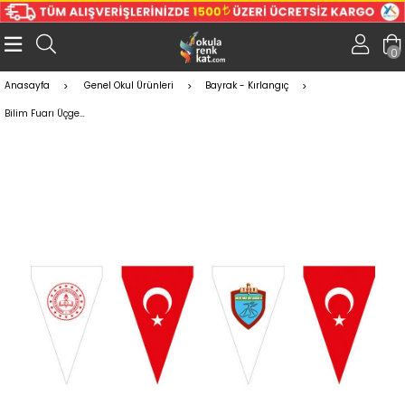
0
Anasayfa
Genel Okul Ürünleri
Bayrak - Kırlangıç
Bilim Fuarı Üçgen Bayrak (20 metre)